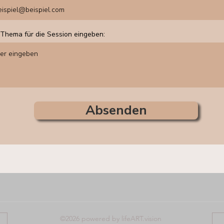
 Thema für die Session eingeben:
Absenden
©2026 powered by lifeART.vision