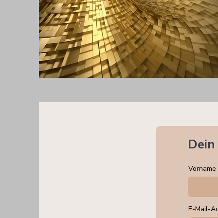
Dein 
Vorname
E-Mail-A