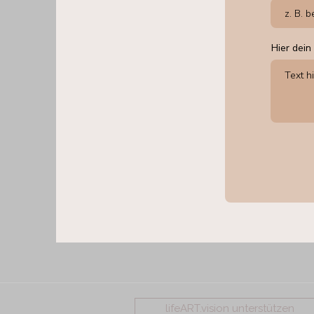
Hier dein
lifeART.vision unterstützen