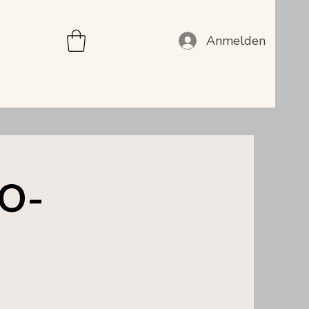
Anmelden
BO-