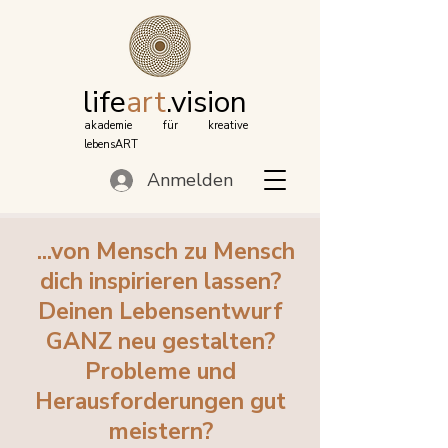
life
art
.vision
akademie für kreative
lebensART
Anmelden
...von Mensch zu Mensch
dich inspirieren lassen?
Deinen
Lebensentwurf
GANZ neu gestalten?
Probleme und
Herausforderungen gut
meistern?