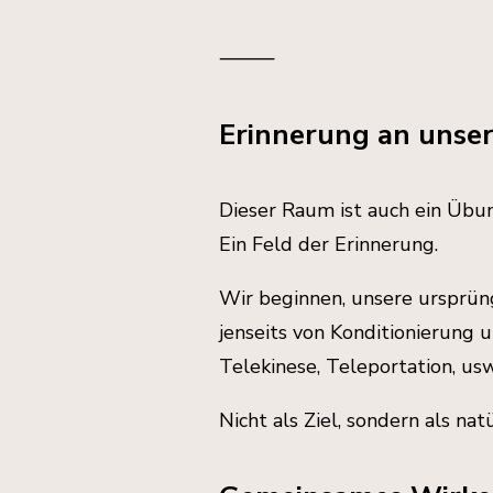
⸻
Erinnerung an unse
Dieser Raum ist auch ein Übun
Ein Feld der Erinnerung.
Wir beginnen, unsere ursprüng
jenseits von Konditionierung 
Telekinese, Teleportation, us
Nicht als Ziel, sondern als n