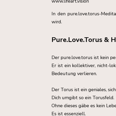
www.lifeart.vision
In den pure.love.torus-Medit
wird.
Pure.Love.Torus & 
Der pure.love.torus ist kein pe
Er ist ein kollektiver, nich
Bedeutung verlieren.
Der Torus ist ein geniales, s
Dich umgibt so ein Torusfeld.
Ohne dieses gäbe es kein Lebe
Es ist essenziell.