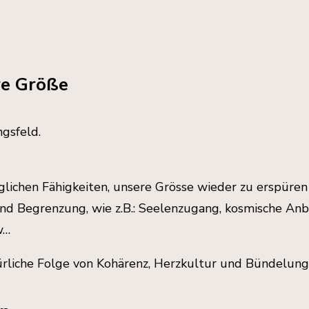
re Größe
gsfeld.
lichen Fähigkeiten, unsere Grösse wieder zu erspüren
und Begrenzung, wie z.B.: Seelenzugang, kosmische Anb
w…
atürliche Folge von Kohärenz, Herzkultur und Bündelung