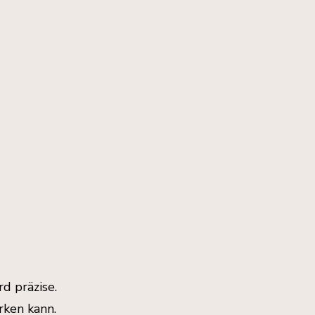
rd präzise.
rken kann.