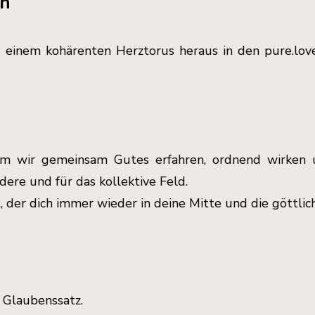
en
inem kohärenten Herztorus heraus in den pure.love.t
m wir gemeinsam Gutes erfahren, ordnend wirken u
ndere und für das kollektive Feld.
t, der dich immer wieder in deine Mitte und die göttli
n Glaubenssatz.