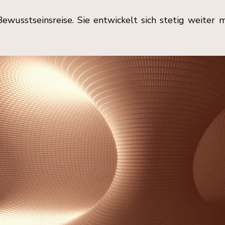
wusstseinsreise. Sie entwickelt sich stetig weiter