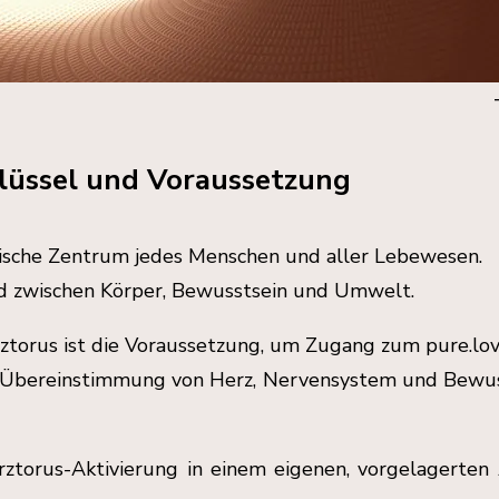
hlüssel und Voraussetzung
tische Zentrum jedes Menschen und aller Lebewesen.
ld zwischen Körper, Bewusstsein und Umwelt.
erztorus ist die Voraussetzung, um Zugang zum pure.lov
 Übereinstimmung von Herz, Nervensystem und Bewusst
erztorus-Aktivierung in einem eigenen, vorgelagerte