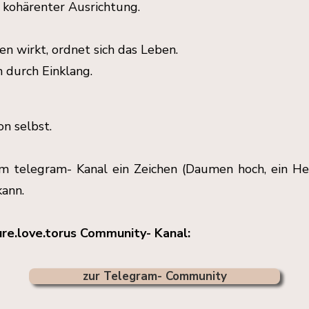
s kohärenter Ausrichtung.
 wirkt, ordnet sich das Leben.
n durch Einklang.
on selbst.
im telegram- Kanal ein Zeichen (Daumen hoch, ein He
kann.
re.love.torus Community- Kanal:
zur Telegram- Community