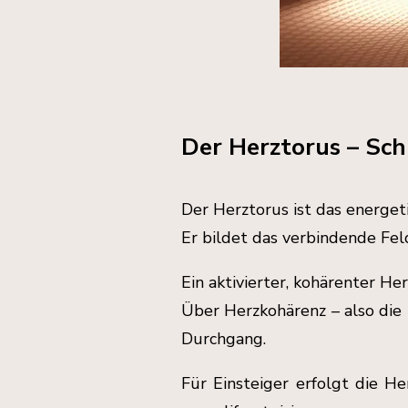
Der Herztorus – Sc
Der Herztorus ist das energe
Er bildet das verbindende Fe
Ein aktivierter, kohärenter H
Über Herzkohärenz – also die
Durchgang.
Für Einsteiger erfolgt die H