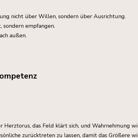
ung nicht über Willen, sondern über Ausrichtung.
t, sondern empfangen.
ach außen.
lkompetenz
 der Herztorus, das Feld klärt sich, und Wahrnehmung wi
Persönliche zurücktreten zu lassen, damit das Größere wi