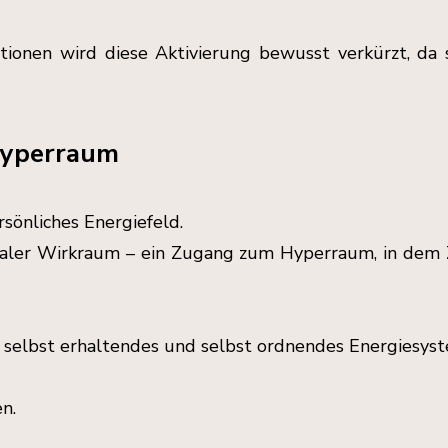
ationen wird diese Aktivierung bewusst verkürzt, da 
Hyperraum
rsönliches Energiefeld.
t-lokaler Wirkraum – ein Zugang zum Hyperraum, in dem
ich selbst erhaltendes und selbst ordnendes Energiesys
n.