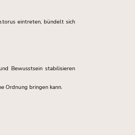
orus eintreten, bündelt sich
nd Bewusstsein stabilisieren
che Ordnung bringen kann.