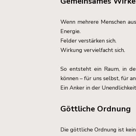
Gemeinsames Wirk
Wenn mehrere Menschen aus e
Energie.
Felder verstärken sich.
Wirkung vervielfacht sich.
So entsteht ein Raum, in de
können – für uns selbst, für a
Ein Anker in der Unendlichkei
Göttliche Ordnung
Die göttliche Ordnung ist kei