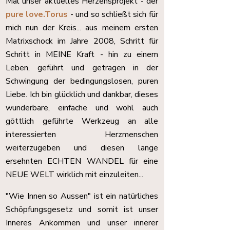
Mal unser aktuelles Herzensprojekt -
der
pure love.Torus
- und so schließt sich für
mich nun der Kreis... aus meinem ersten
Matrixschock im Jahre 2008, Schritt für
Schritt in MEINE Kraft - hin zu einem
Leben, geführt und getragen in der
Schwingung der bedingungslosen, puren
Liebe. Ich bin glücklich und dankbar, dieses
wunderbare, einfache und wohl auch
göttlich geführte Werkzeug an alle
interessierten Herzmenschen
weiterzugeben und diesen lange
ersehnten ECHTEN WANDEL für eine
NEUE WELT wirklich mit einzuleiten...
"Wie Innen so Aussen" ist ein natürliches
Schöpfungsgesetz und somit ist unser
Inneres Ankommen und unser innerer