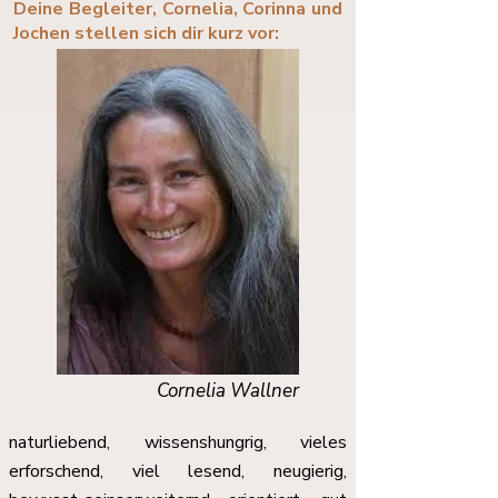
Deine Begleiter, Cornelia, Corinna und
Jochen stellen sich dir kurz vor:
Cornelia Wallner
naturliebend, wissenshungrig, vieles
erforschend, viel lesend, neugierig,