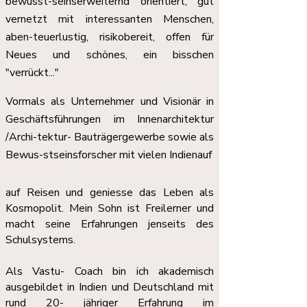
bewusst-seinserweiternd orientiert, gut
vernetzt mit interessanten Menschen,
aben-teuerlustig, risikobereit, offen für
Neues und schönes, ein bisschen
"verrückt..."
Vormals als Unternehmer und Visionär in
Geschäftsführungen im Innenarchitektur
/Archi-tektur- Bauträgergewerbe sowie als
Bewus-stseinsforscher mit vielen Indienauf
auf Reisen und geniesse das Leben als
Kosmopolit. Mein Sohn ist Freilerner und
macht seine Erfahrungen jenseits des
Schulsystems.
Als Vastu- Coach bin ich akademisch
ausgebildet in Indien und Deutschland mit
rund 20- jähriger Erfahrung im